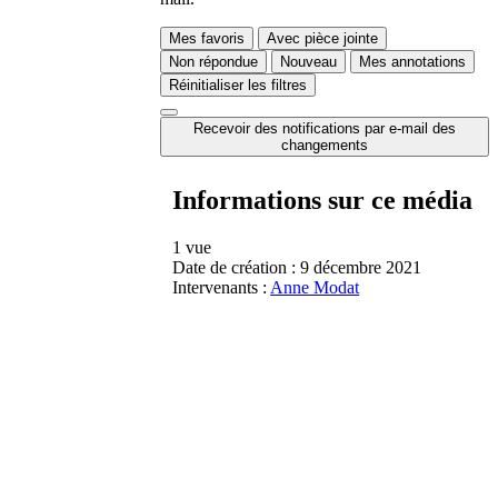
Mes favoris
Avec pièce jointe
Non répondue
Nouveau
Mes annotations
Réinitialiser les filtres
Recevoir des notifications par e-mail des
changements
Informations sur ce média
1 vue
Date de création :
9 décembre 2021
Intervenants :
Anne Modat