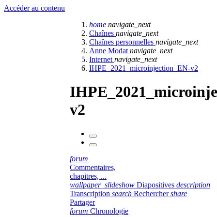
Accéder au contenu
home
navigate_next
Chaînes
navigate_next
Chaînes personnelles
navigate_next
Anne Modat
navigate_next
Internet
navigate_next
IHPE_2021_microinjection_EN-v2
IHPE_2021_microinje
v2
forum
Commentaires,
chapitres, ...
wallpaper_slideshow
Diapositives
description
Transcription
search
Rechercher
share
Partager
forum
Chronologie